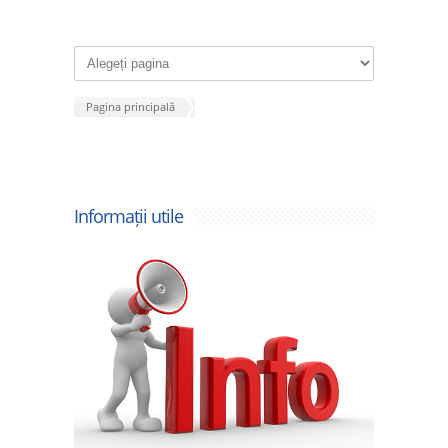
Pagina principală
Informații utile