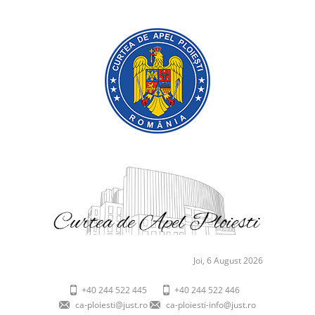
Joi, 6 August 2026
+40 244 522 445
+40 244 522 446
ca-ploiesti@just.ro
ca-ploiesti-info@just.ro