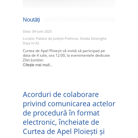
Noutăți
Data: 04 Iulie 2025
Locație: Palatul de Justiție Prahova, Strada Gheorghe
Doja nr.42
Curtea de Apel Ploiești vă invită să participați pe
data de 4 iulie, ora 12:00, la evenimentele dedicate
Zilei Justiției.
Citește mai mult...
Acorduri de colaborare
privind comunicarea actelor
de procedură în format
electronic, încheiate de
Curtea de Apel Ploiești și