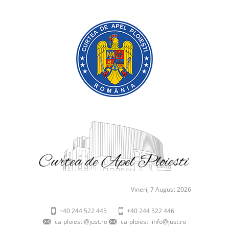
Vineri, 7 August 2026
+40 244 522 445
+40 244 522 446
ca-ploiesti@just.ro
ca-ploiesti-info@just.ro