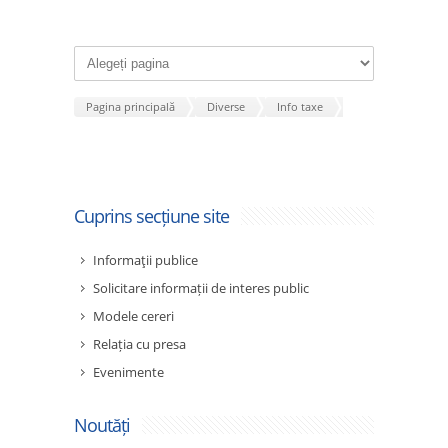
Pagina principală
Diverse
Info taxe
Cuprins secțiune site
Informaţii publice
Solicitare informații de interes public
Modele cereri
Relația cu presa
Evenimente
Noutăți