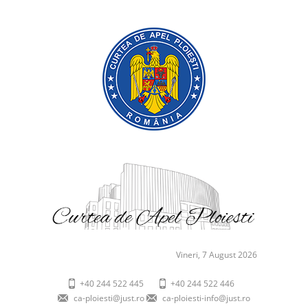
Vineri, 7 August 2026
+40 244 522 445
+40 244 522 446
ca-ploiesti@just.ro
ca-ploiesti-info@just.ro