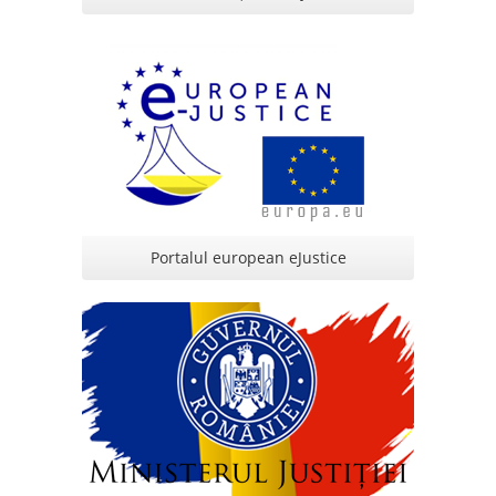
Portalul european eJustice