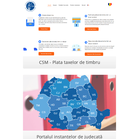
CSM - Plata taxelor de timbru
Portalul instanțelor de judecată